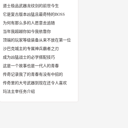
道士极品武器龙纹剑的前世今生
它是复古版本凶猛且最奇特的BOSS
为何有那么多的人愿意去追随
当年我超越你如今我依靠你
顶端的玩家等级装备从来不放在第一位
沙巴克城主的专属神兵霸者之刃
成为凶猛战士的必学搭配技巧
这是一个故事也是一代人的青春
传奇记录我了的青春有没有中招的
传奇里的大号武器到现在还令人喜欢
玛法主宰任务介绍