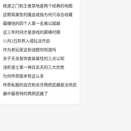
桃源之门和王者禁地是两个经典的地图
这颗高属性的魔血戒指为何只适合收藏
最赚钱的四个人第一名难以超越
这三年时间才是游戏的巅峰时期
11月2日异界入侵玩法开启
作为老玩家这些谜题你知道吗
关于天龙首饰套装属性的三点认知
浅析道士第一神兵玄天的三大优势
为何传奇版本有这么多
传奇私服的血饮和龙牙两把武器是法师武
器中最奇特的两把武器了