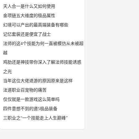
天人合一是什么又如何使用
金项链五大维度的极品属性
幻境可以产出的最高端装备有哪些
记忆套装还是便宜了战士
法师的这4个技能为何一直被模仿从未被超
越
鸡肋还是神技带你深入了解法师技能诱惑
之光
当年这位大佬退游的原因原来是这样
法道职业召宠物的痛苦
仅仅就是一款游戏这么简单吗
四件意想不到的道5极品装备
三职业之“一个技能走上人生巅峰”