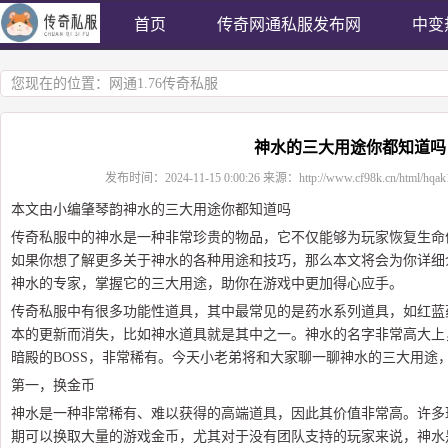
首页
传奇网通私服发布网
中变
您现在的位置：
网通1.76传奇私服
神水的三大用途你都知道吗
发布时间：
2024-11-15 0:00:26
来源：
http://www.cf98k.cn/html/hqak
本文由小编肇琴韵神水的三大用途你都知道吗
传奇私服中的神水是一种非常珍贵的物品，它不仅能够为玩家恢复生命
如果你想了解更多关于神水的各种用途和技巧，那么本文将会为你详细
神水的专家，掌握它的三大用途，助你在游戏中更加得心应手。
传奇私服中有很多功能性道具，其中最常见的是药水系列道具，如红蓝
本的更新而消失，比如神水道具就是其中之一。神水的名字非常高大上
暗殿的BOSS，非常稀有。今天小老弟将和大家聊一聊神水的三大用途
第一，换金币
神水是一种非常稀有、难以获得的高端道具，因此其价值非常高。许多
期可以换取大量的游戏金币，尤其对于没有团队支持的玩家来说，神水