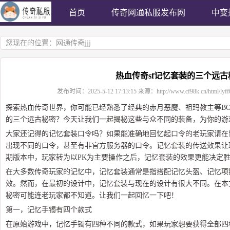
首页
传奇网通私服发布网
中变
您现在的位置：
网通传奇jjj
热血传奇sf记忆套装的三个远古
发布时间：
2025-5-12 17:13:15
来源：
http://www.cf98k.cn/html/lyf
探索热血传奇世界，你可能已经熟悉了经典的赤月恶魔、祖玛教主等BO
的三个远古秘密？今天让我们一起揭秘这些与众不同的装备，为你的游
大家还记得的记忆套装口令吗？如果能准确地回忆起口令的老玩家请在
出现不同的口令，甚至有非官方服务器的口令。记忆套装的传送效果让
期版本中，玩家转为以PK为主要操作之后，记忆套装的效果更能决定
在大多数传奇玩家的记忆中，记忆套装通常是指搭配记忆头盔、记忆项
效。然而，在最初的设计中，记忆套装与现在的设计有很大不同。在本
秘密可能连老玩家都不知道。让我们一起回忆一下吧！
第一，记忆手镯有四个款式
在原始游戏中，记忆手镯有四种不同的款式，如果玩家想要获得全部四