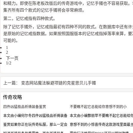
和精力。即使在陈老板改版后的传奇游戏中，记忆手镯也不容易获取。
集齐所有四个款式的记忆手镯将会非常麻烦。
第二，记忆戒指有四种款式。
除了记忆手镯外，记忆戒指最初有四种不同的款式。在数据库中还有许
是原始的记忆戒指数据。如果按照国服版本的记忆戒指掉落率来算，要
可能的。
1
2
下一页
1/2
上一篇：
变态网站魔法躲避项链的克星思贝儿手镯
传奇攻略
四件凶猛极品祈祷装备鉴赏
不要瞧不起它总能给你意想不到的小
本文由小编何尔冬四件凶猛极品祈祷装备
本文由小编酆丽苹不要瞧不起它总能给
鉴赏如果你正在玩传奇私服，那么一定会
意想不到的小惊喜传奇这款游戏里面最