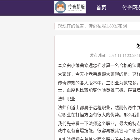
首页
传奇网
您现在的位置：
传奇私服1.80发布网
发布时间：
2024-11-14 23:59:4
本文由小编曲修远怎样才算一名合格的法
大家好，今天小老弟想跟大家聊的是：这样
传奇游戏的各大版本中，三职业为数较多
士，血厚也比较能够体验英雄气概，挥舞着
法师职业
法师和道士都属于远程职业，然而传奇中
程职业在打怪方面有很大的优势。那么我们
我们先来看一下法师这个职业，最大的特
戏中没有自爆技能，很容易被其它两个职
其实法师拥有着其它两个职业没有的PK优