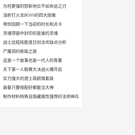
为何更强的怒斩地位不如命运之刃
浅析打火龙BOSS的四大困难
带你回顾一下当初的时长和点卡
灵魂项链中封印的是谁的灵魂
战士远程技能逐日剑法优缺点分析
尸魔洞的练级之旅
这是一个故事也是一代人的青春
天下第一人联赛大决战火爆开启
实力强大的道士高颜值套装
装备只要搭配好都能当大神
制作材料特殊且隐藏属性强悍的法师神兵