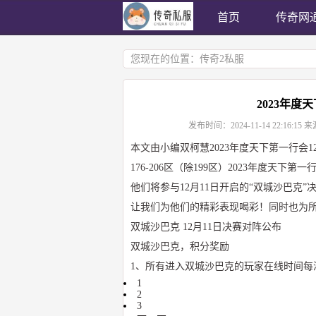
首页
传奇网
您现在的位置：
传奇2私服
2023年度
发布时间：
2024-11-14 22:16:15
来
本文由小编双柯慧2023年度天下第一行会1
176-206区（除199区）2023年度天下
他们将参与12月11日开启的“双城沙巴克
让我们为他们的精彩表现喝彩！同时也为所
双城沙巴克 12月11日决赛对阵公布
双城沙巴克，积分奖励
1、所有进入双城沙巴克的玩家在线时间每
1
2
3