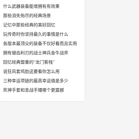
什么武器装备能增拥有有效果
那些消失殆尽的经典场景
记忆中那些经典的美好回忆
玩传奇时你坚持最久的事情是什么
各版本最顶尖的装备不仅好看而且实用
拥有锯齿利刃的战士神兵金牛战斧
回忆经典盟重的“龙门客栈”
说狂风套鸡肋这要看你怎么用
三种幸运项链的最高幸运值是多少
死神手套和圣战手镯哪个更震撼