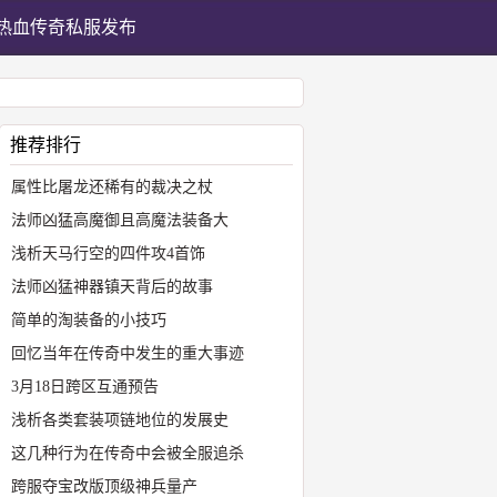
热血传奇私服发布
推荐排行
属性比屠龙还稀有的裁决之杖
法师凶猛高魔御且高魔法装备大
浅析天马行空的四件攻4首饰
法师凶猛神器镇天背后的故事
简单的淘装备的小技巧
回忆当年在传奇中发生的重大事迹
3月18日跨区互通预告
浅析各类套装项链地位的发展史
这几种行为在传奇中会被全服追杀
跨服夺宝改版顶级神兵量产