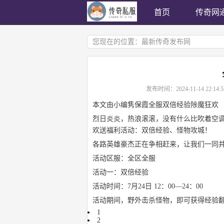
首页
传奇网
您现在的位置：
最新传奇发布网
发布时间：
2024-11-14 22:14:5
本文由小编隽保霞全服双倍经验除魔狂欢
烈日炎炎，热浪滚滚，没有什么比吹着空调
欢送福利活动：双倍经验、怪物攻城！
各路英雄豪杰正在争相赶来，让我们一同
活动区服：全区全服
活动一：双倍经验
活动时间：7月24日 12：00—24：00
活动期间，野外击杀怪物，即可获得经验
1
2