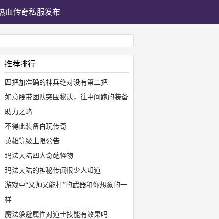
热血传奇私服发布
推荐排行
四把加准确的神兵绝对没有第二把
如意腰带团队突围秘诀，往中间跑的装备
助力之路
不得此装备白玩传奇
英雄等级上限公告
玛法大陆四大奇葩怪物
玛法大陆的神秘传闻很少人知道
游戏中“又帅又能打”的武器和你想象的一
样
魔法躲避属性对道士技能有效果吗