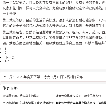
第一是就是氪金，可以说现在没有不氪金的游戏，没有免费的午餐，但
玩家多花时间一样可以完全毕业，氪金玩家则会缩短这个毕业的路线，
一个快慢。
第二就是等级，目前的生活节奏快速，很多人都没有耐心能够像十几年
代之的是更便捷的挂机方式和个人升级副本，封顶52级，升级难度半个
第三就是装备，既然是结合版本那么就是沃玛，祖玛，赤月，诺玛，西
以地图来命名，非常具有情怀，另外还增加了非常多的特殊属性装备，
要。武器方面也和地图相关，顶级武器就是传奇三里面1.45版本最经
1
2
下一页
1/2
上一篇：
2023年度天下第一行会12月11日决赛对阵公布
传奇攻略
本该属于暗之祖玛教主的巢穴
盛大传奇黑夜模式下三职业的状态分
本文由小编野幻桃本该属于暗之祖玛教主
有老伙计想看早年黑夜模式图片，这都