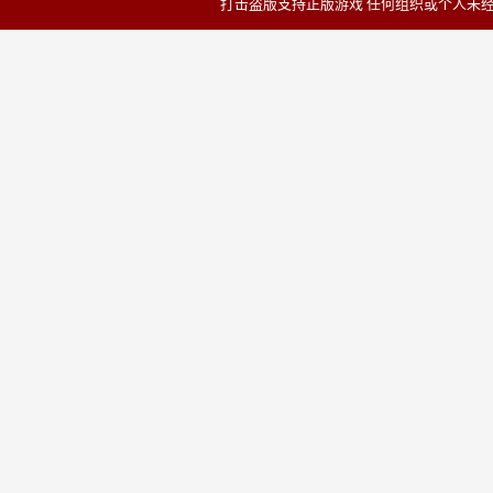
打击盗版支持正版游戏 任何组织或个人未经