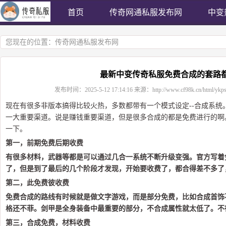
首页
传奇网通私服发布网
中变
您现在的位置：
传奇网通私服发布网
最新中变传奇私服免费合成的套路
发布时间：
2025-5-12 17:14:16
来源：
http://www.cf98k.cn/html/ykp
现在有很多非版本搞得比较火热，多数都带有一个模式设定--合成系统
一大重要渠道。说是赚钱重要渠道，但是很多合成的都是免费进行的啊
一下。
第一，前期免费后期收费
有很多材料，武器等都是可以通过几合一系统不断升级变强。官方写着
了，但是到了最后的几个阶段才发现，开始要收费了，都合得差不多了
第二，此免费彼收费
免费合成的路线有时候就是做文字游戏，而是部分免费，比如合成首饰
格还不菲。剑甲是全身装备中最重要的部分，不合成属性就太低了。不
第三，合成免费，材料收费